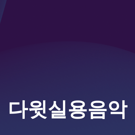
다윗실용음악