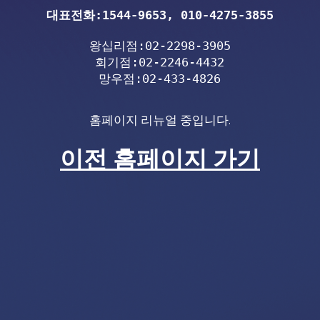
대표전화:1544-9653, 010-4275-3855
왕십리점:02-2298-3905

회기점:02-2246-4432

망우점:02-433-4826
홈페이지 리뉴얼 중입니다.
이전 홈페이지 가기